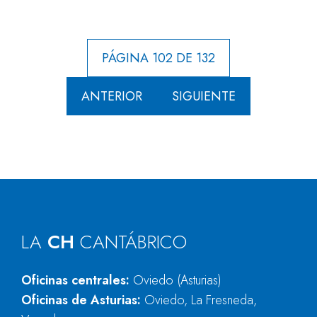
PÁGINA 102 DE 132
ANTERIOR
SIGUIENTE
LA
CH
CANTÁBRICO
Oficinas centrales:
Oviedo (Asturias)
Oficinas de Asturias:
Oviedo, La Fresneda,