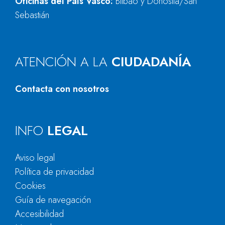
Oficinas del País Vasco:
Bilbao y Donostia/San
Sebastián
ATENCIÓN A LA
CIUDADANÍA
Contacta con nosotros
INFO
LEGAL
Aviso legal
Política de privacidad
Cookies
Guía de navegación
Accesibilidad