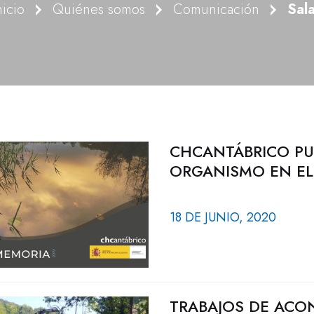
nicio
Quiénes somos
Comunicación
Sal
CHCANTÁBRICO PUB
ORGANISMO EN EL
18 DE JUNIO, 2020
TRABAJOS DE ACO