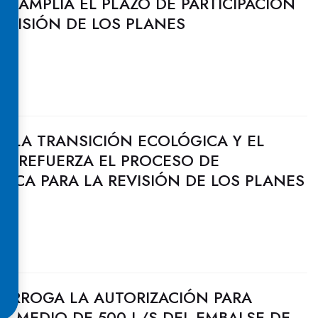
 AMPLÍA EL PLAZO DE PARTICIPACIÓN
REVISIÓN DE LOS PLANES
RA LA TRANSICIÓN ECOLÓGICA Y EL
O REFUERZA EL PROCESO DE
BLICA PARA LA REVISIÓN DE LOS PLANES
ORROGA LA AUTORIZACIÓN PARA
L MEDIO DE 500 L/S DEL EMBALSE DE