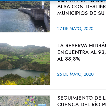
ALSA CON DESTIN
MUNICIPIOS DE S
27 DE MAYO, 2020
LA RESERVA HIDRÁ
ENCUENTRA AL 93,
AL 88,8%
26 DE MAYO, 2020
SEGUIMIENTO DE L
CUENCA DEL RÍO P