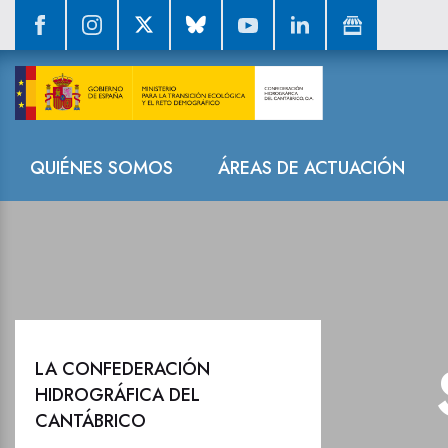
Sala de prensa
Navegación
QUIÉNES SOMOS
ÁREAS DE ACTUACIÓN
LA CONFEDERACIÓN
HIDROGRÁFICA DEL
CANTÁBRICO