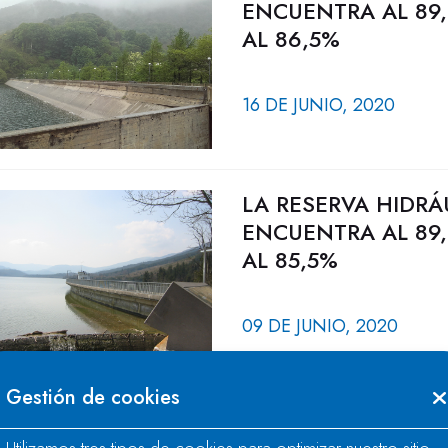
ENCUENTRA AL 89,
AL 86,5%
16 DE JUNIO, 2020
LA RESERVA HIDRÁ
ENCUENTRA AL 89,
AL 85,5%
09 DE JUNIO, 2020
Gestión de cookies
EL MINISTERIO PA