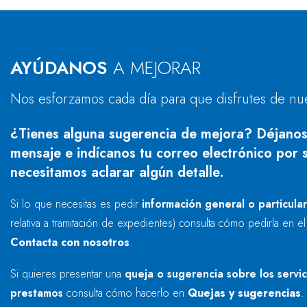
AYÚDANOS
A MEJORAR
Nos esforzamos cada día para que disfrutes de nu
¿Tienes alguna sugerencia de mejora? Déjanos
mensaje e indícanos tu correo electrónico por s
necesitamos aclarar algún detalle.
Si lo que necesitas es pedir
información general o particula
relativa a tramitación de expedientes) consulta cómo pedirla en e
Contacta con nosotros
.
Si quieres presentar una
queja o sugerencia sobre los servi
prestamos
consulta cómo hacerlo en
Quejas y sugerencias
.