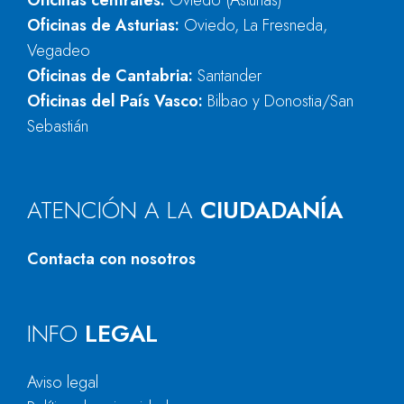
Oficinas centrales:
Oviedo (Asturias)
Oficinas de Asturias:
Oviedo, La Fresneda,
Vegadeo
Oficinas de Cantabria:
Santander
Oficinas del País Vasco:
Bilbao y Donostia/San
Sebastián
ATENCIÓN A LA
CIUDADANÍA
Contacta con nosotros
INFO
LEGAL
Aviso legal