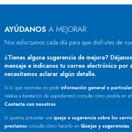
AYÚDANOS
A MEJORAR
Nos esforzamos cada día para que disfrutes de nu
¿Tienes alguna sugerencia de mejora? Déjanos
mensaje e indícanos tu correo electrónico por s
necesitamos aclarar algún detalle.
Si lo que necesitas es pedir
información general o particula
relativa a tramitación de expedientes) consulta cómo pedirla en e
Contacta con nosotros
.
Si quieres presentar una
queja o sugerencia sobre los servi
prestamos
consulta cómo hacerlo en
Quejas y sugerencias
.