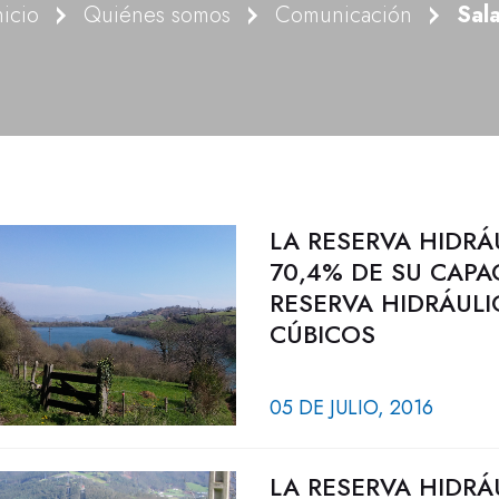
nicio
Quiénes somos
Comunicación
Sal
LA RESERVA HIDRÁ
70,4% DE SU CAPA
RESERVA HIDRÁULI
CÚBICOS
05 DE JULIO, 2016
LA RESERVA HIDRÁ