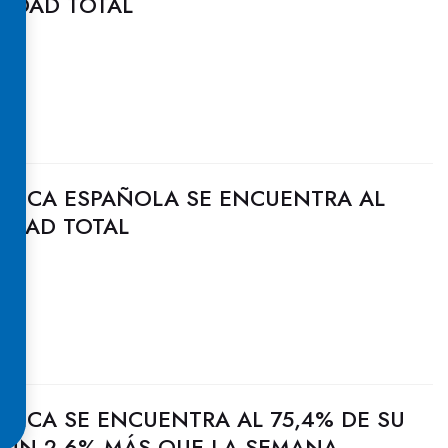
CIDAD TOTAL
ULICA ESPAÑOLA SE ENCUENTRA AL
CIDAD TOTAL
ULICA SE ENCUENTRA AL 75,4% DE SU
, UN 2,6% MÁS QUE LA SEMANA