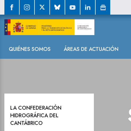
Sala de prensa
Navegación
QUIÉNES SOMOS
ÁREAS DE ACTUACIÓN
LA CONFEDERACIÓN
HIDROGRÁFICA DEL
CANTÁBRICO