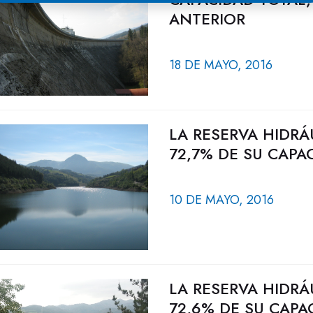
ANTERIOR
18 DE MAYO, 2016
LA RESERVA HIDRÁ
72,7% DE SU CAPA
10 DE MAYO, 2016
LA RESERVA HIDRÁ
72,6% DE SU CAPA