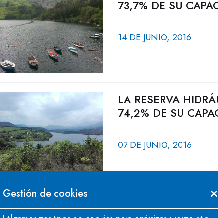
73,7% DE SU CAPA
14 DE JUNIO, 2016
LA RESERVA HIDRÁ
74,2% DE SU CAPA
07 DE JUNIO, 2016
Gestión de cookies
LA RESERVA HIDRÁ