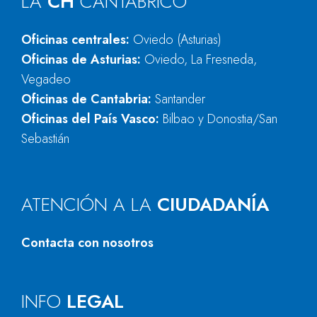
LA
CH
CANTÁBRICO
Oficinas centrales:
Oviedo (Asturias)
Oficinas de Asturias:
Oviedo, La Fresneda,
Vegadeo
Oficinas de Cantabria:
Santander
Oficinas del País Vasco:
Bilbao y Donostia/San
Sebastián
ATENCIÓN A LA
CIUDADANÍA
Contacta con nosotros
INFO
LEGAL