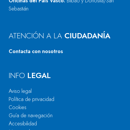
Oficinas del País Vasco:
Bilbao y Donostia/San
Sebastián
ATENCIÓN A LA
CIUDADANÍA
Contacta con nosotros
INFO
LEGAL
Aviso legal
Política de privacidad
Cookies
Guía de navegación
Accesibilidad