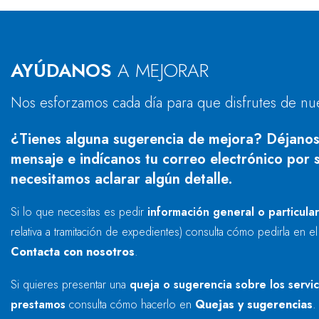
AYÚDANOS
A MEJORAR
Nos esforzamos cada día para que disfrutes de nu
¿Tienes alguna sugerencia de mejora? Déjanos
mensaje e indícanos tu correo electrónico por s
necesitamos aclarar algún detalle.
Si lo que necesitas es pedir
información general o particula
relativa a tramitación de expedientes) consulta cómo pedirla en e
Contacta con nosotros
.
Si quieres presentar una
queja o sugerencia sobre los servi
prestamos
consulta cómo hacerlo en
Quejas y sugerencias
.