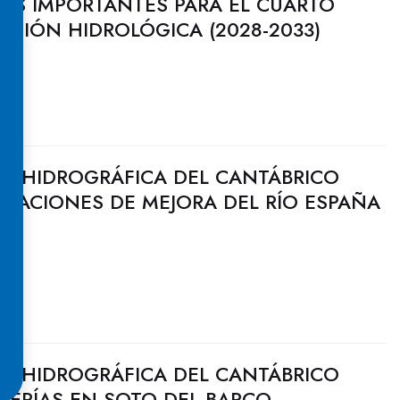
AS IMPORTANTES PARA EL CUARTO
CACIÓN HIDROLÓGICA (2028-2033)
N HIDROGRÁFICA DEL CANTÁBRICO
TUACIONES DE MEJORA DEL RÍO ESPAÑA
N HIDROGRÁFICA DEL CANTÁBRICO
RRERÍAS EN SOTO DEL BARCO