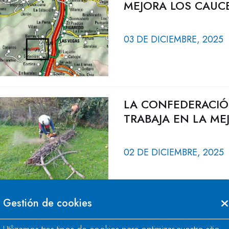
MEJORA LOS CAUCE
03 DE DICIEMBRE, 2025
LA CONFEDERACIÓ
TRABAJA EN LA ME
02 DE DICIEMBRE, 2025
Gestión de cookies
ABIERTO EL PLAZO