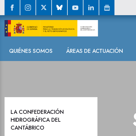
Sala de prensa
Navegación
QUIÉNES SOMOS
ÁREAS DE ACTUACIÓN
LA CONFEDERACIÓN
HIDROGRÁFICA DEL
CANTÁBRICO