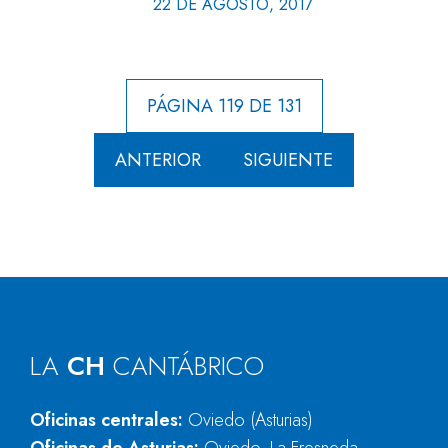
22 DE AGOSTO, 2017
PÁGINA 119 DE 131
ANTERIOR
SIGUIENTE
LA
CH
CANTÁBRICO
Oficinas centrales:
Oviedo (Asturias)