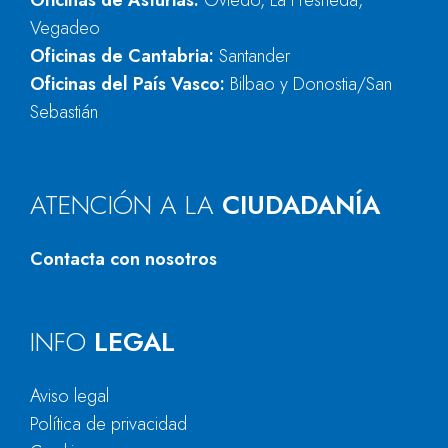
Oficinas de Asturias:
Oviedo, La Fresneda,
Vegadeo
Oficinas de Cantabria:
Santander
Oficinas del País Vasco:
Bilbao y Donostia/San
Sebastián
ATENCIÓN A LA
CIUDADANÍA
Contacta con nosotros
INFO
LEGAL
Aviso legal
Política de privacidad