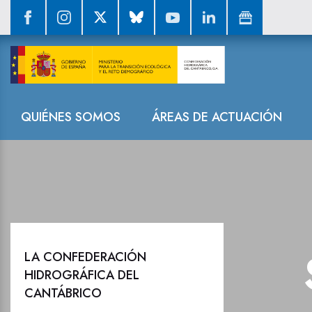
Sala de prensa
Navegación
QUIÉNES SOMOS
ÁREAS DE ACTUACIÓN
LA CONFEDERACIÓN
HIDROGRÁFICA DEL
CANTÁBRICO