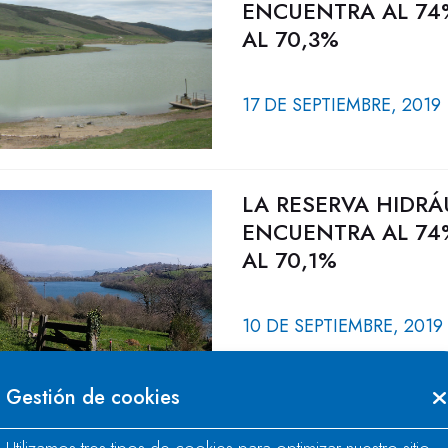
ENCUENTRA AL 74
AL 70,3%
17 DE SEPTIEMBRE, 2019
LA RESERVA HIDRÁ
ENCUENTRA AL 74
AL 70,1%
10 DE SEPTIEMBRE, 2019
Gestión de cookies
LA RESERVA HIDRÁ