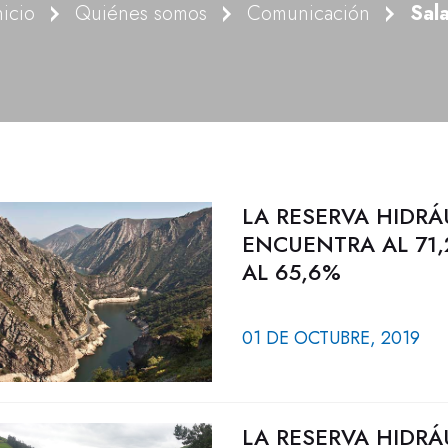
nicio
Quiénes somos
Comunicación
Sal
LA RESERVA HIDRÁ
ENCUENTRA AL 71,
AL 65,6%
01 DE OCTUBRE, 2019
LA RESERVA HIDRÁ