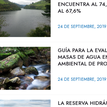
ENCUENTRA AL 74,
AL 67,6%
24 DE SEPTIEMBRE, 2019
GUÍA PARA LA EVA
MASAS DE AGUA E
AMBIENTAL DE PRO
24 DE SEPTIEMBRE, 2019
LA RESERVA HIDRÁ