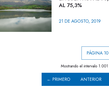
AL 75,3%
21 DE AGOSTO, 2019
PÁGINA 10
Mostrando el intervalo 1.001 
← PRIMERO
ANTERIOR