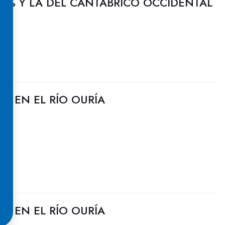
7% Y LA DEL CANTÁBRICO OCCIDENTAL
ES EN EL RÍO OURÍA
ES EN EL RÍO OURÍA