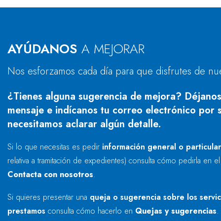
AYÚDANOS
A MEJORAR
Nos esforzamos cada día para que disfrutes de nu
¿Tienes alguna sugerencia de mejora? Déjanos
mensaje e indícanos tu correo electrónico por s
necesitamos aclarar algún detalle.
Si lo que necesitas es pedir
información general o particula
relativa a tramitación de expedientes) consulta cómo pedirla en e
Contacta con nosotros
.
Si quieres presentar una
queja o sugerencia sobre los servi
prestamos
consulta cómo hacerlo en
Quejas y sugerencias
.