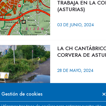
TRABAJA EN LA CO
(ASTURIAS)
03 DE JUNIO, 2024
LA CH CANTÁBRICO
CORVERA DE ASTU
28 DE MAYO, 2024
Gestión de cookies
JUNTA DE EXPLOTA