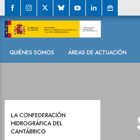
Sala de prensa
Navegación
QUIÉNES SOMOS
ÁREAS DE ACTUACIÓN
LA CONFEDERACIÓN
HIDROGRÁFICA DEL
CANTÁBRICO