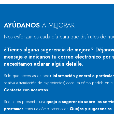
AYÚDANOS
A MEJORAR
Nos esforzamos cada día para que disfrutes de nu
¿Tienes alguna sugerencia de mejora? Déjanos
mensaje e indícanos tu correo electrónico por s
necesitamos aclarar algún detalle.
Si lo que necesitas es pedir
información general o particula
relativa a tramitación de expedientes) consulta cómo pedirla en e
Contacta con nosotros
.
Si quieres presentar una
queja o sugerencia sobre los servi
prestamos
consulta cómo hacerlo en
Quejas y sugerencias
.