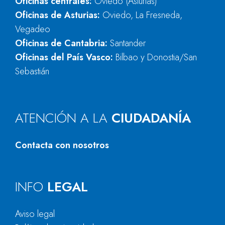
Oficinas centrales:
Oviedo (Asturias)
Oficinas de Asturias:
Oviedo, La Fresneda,
Vegadeo
Oficinas de Cantabria:
Santander
Oficinas del País Vasco:
Bilbao y Donostia/San
Sebastián
ATENCIÓN A LA
CIUDADANÍA
Contacta con nosotros
INFO
LEGAL
Aviso legal