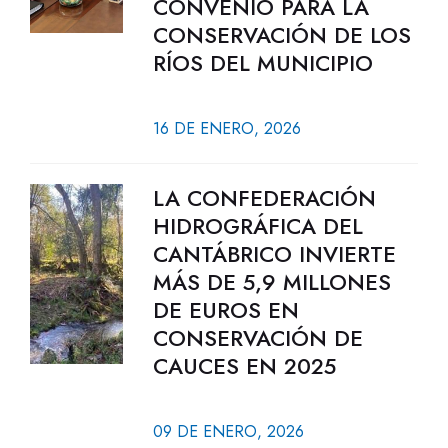
CONVENIO PARA LA
CONSERVACIÓN DE LOS
RÍOS DEL MUNICIPIO
16 DE ENERO, 2026
LA CONFEDERACIÓN
HIDROGRÁFICA DEL
CANTÁBRICO INVIERTE
MÁS DE 5,9 MILLONES
DE EUROS EN
CONSERVACIÓN DE
CAUCES EN 2025
09 DE ENERO, 2026