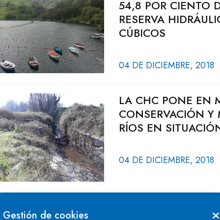
54,8 POR CIENTO 
RESERVA HIDRÁULI
CÚBICOS
04 DE DICIEMBRE, 2018
LA CHC PONE EN 
CONSERVACIÓN Y 
RÍOS EN SITUACIÓ
04 DE DICIEMBRE, 2018
APROBADOS LOS P
Gestión de cookies