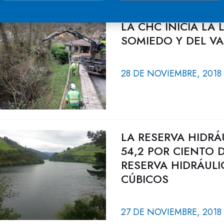
LA CHC INICIA LA 
SOMIEDO Y DEL VA
28 DE NOVIEMBRE, 2018
LA RESERVA HIDRÁ
54,2 POR CIENTO 
RESERVA HIDRÁULI
CÚBICOS
27 DE NOVIEMBRE, 2018