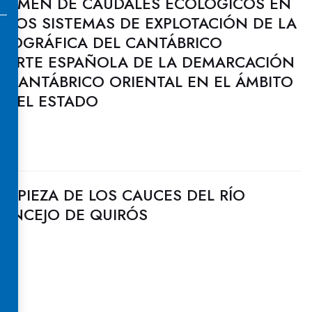
RÉGIMEN DE CAUDALES ECOLÓGICOS EN
 LOS SISTEMAS DE EXPLOTACIÓN DE LA
ROGRÁFICA DEL CANTÁBRICO
 PARTE ESPAÑOLA DE LA DEMARCACIÓN
 CANTÁBRICO ORIENTAL EN EL ÁMBITO
 DEL ESTADO
LIMPIEZA DE LOS CAUCES DEL RÍO
CONCEJO DE QUIRÓS