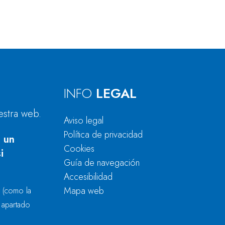
INFO
LEGAL
estra web.
Aviso legal
Política de privacidad
 un
Cookies
i
Guía de navegación
Accesibilidad
Mapa web
r
(como la
l apartado