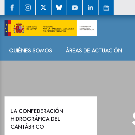
Sala de prensa
Navegación
QUIÉNES SOMOS
ÁREAS DE ACTUACIÓN
LA CONFEDERACIÓN
HIDROGRÁFICA DEL
CANTÁBRICO