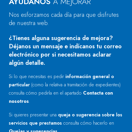
AYÚDANOS
A MEJORAR
Nos esforzamos cada día para que disfrutes
de nuestra web.
¿Tienes alguna sugerencia de mejora?
Déjanos un mensaje e indícanos tu correo
electrónico por si necesitamos aclarar
algún detalle.
Si lo que necesitas es pedir
información general o
particular
(como la relativa a tramitación de expedientes)
consulta cómo pedirla en el apartado
Contacta con
nosotros
.
Si quieres presentar una
queja o sugerencia sobre los
servicios que prestamos
consulta cómo hacerlo en
Quejas y sugerencias
.