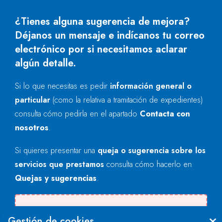
¿Tienes alguna sugerencia de mejora?
Déjanos un mensaje e indícanos tu correo
electrónico por si necesitamos aclarar
algún detalle.
Si lo que necesitas es pedir
información general o
particular
(como la relativa a tramitación de expedientes)
consulta cómo pedirla en el apartado
Contacta con
nosotros
.
Si quieres presentar una
queja o sugerencia sobre los
servicios que prestamos
consulta cómo hacerlo en
Quejas y sugerencias
.
Se produjo un error al cargar el campo
Gestión de cookies