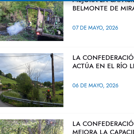
BELMONTE DE MI
07 DE MAYO, 2026
LA CONFEDERACIÓ
ACTÚA EN EL RÍO 
06 DE MAYO, 2026
LA CONFEDERACIÓ
MEJORA LA CAPACI