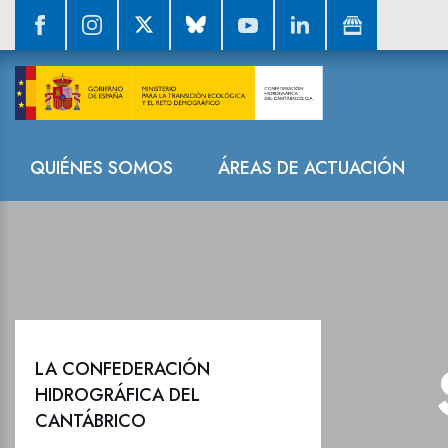
Sala de prensa
Navegación
QUIÉNES SOMOS
ÁREAS DE ACTUACIÓN
LA CONFEDERACIÓN
HIDROGRÁFICA DEL
CANTÁBRICO