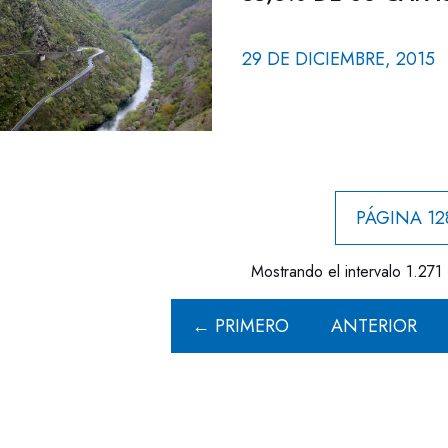
29 DE DICIEMBRE, 2015
PÁGINA 12
Mostrando el intervalo 1.271 
← PRIMERO
ANTERIOR