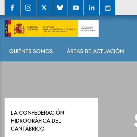
Sala de prensa
Navegación
QUIÉNES SOMOS
ÁREAS DE ACTUACIÓN
LA CONFEDERACIÓN
HIDROGRÁFICA DEL
CANTÁBRICO