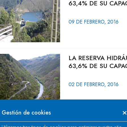
63,4% DE SU CAPA
09 DE FEBRERO, 2016
LA RESERVA HIDRÁ
63,6% DE SU CAPA
02 DE FEBRERO, 2016
Gestión de cookies
LA RESERVA HIDRÁ