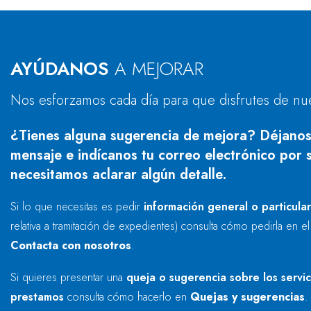
AYÚDANOS
A MEJORAR
Nos esforzamos cada día para que disfrutes de nu
¿Tienes alguna sugerencia de mejora? Déjanos
mensaje e indícanos tu correo electrónico por s
necesitamos aclarar algún detalle.
Si lo que necesitas es pedir
información general o particula
relativa a tramitación de expedientes) consulta cómo pedirla en e
Contacta con nosotros
.
Si quieres presentar una
queja o sugerencia sobre los servi
prestamos
consulta cómo hacerlo en
Quejas y sugerencias
.