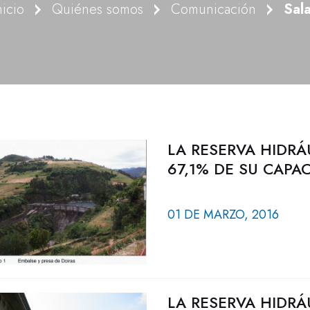
nicio
Quiénes somos
Comunicación
Sal
LA RESERVA HIDRÁ
67,1% DE SU CAPA
01 DE MARZO, 2016
LA RESERVA HIDRÁ