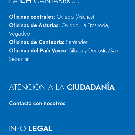
LA
CH
CANTÁBRICO
Oficinas centrales:
Oviedo (Asturias)
Oficinas de Asturias:
Oviedo, La Fresneda,
Vegadeo
Oficinas de Cantabria:
Santander
Oficinas del País Vasco:
Bilbao y Donostia/San
Sebastián
ATENCIÓN A LA
CIUDADANÍA
Contacta con nosotros
INFO
LEGAL