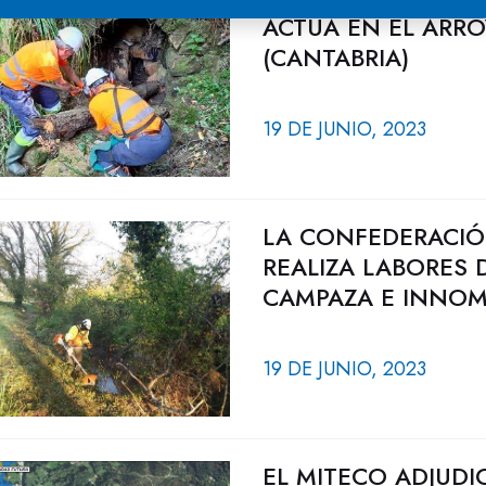
ACTÚA EN EL ARR
(CANTABRIA)
19 DE JUNIO, 2023
LA CONFEDERACIÓ
REALIZA LABORES
CAMPAZA E INNOM
19 DE JUNIO, 2023
EL MITECO ADJUDI