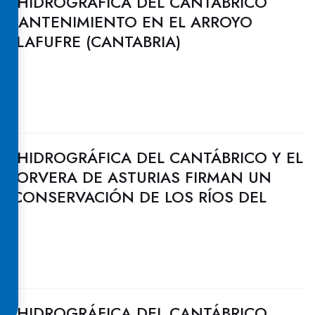
N HIDROGRÁFICA DEL CANTÁBRICO
E MANTENIMIENTO EN EL ARROYO
LLAFUFRE (CANTABRIA)
N HIDROGRÁFICA DEL CANTÁBRICO Y EL
 CORVERA DE ASTURIAS FIRMAN UN
A CONSERVACIÓN DE LOS RÍOS DEL
N HIDROGRÁFICA DEL CANTÁBRICO