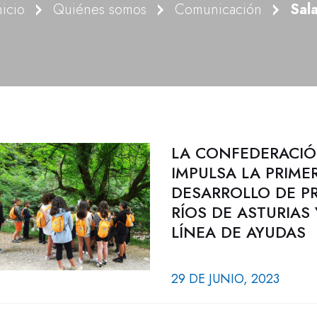
nicio
Quiénes somos
Comunicación
Sal
LA CONFEDERACIÓ
IMPULSA LA PRIME
DESARROLLO DE P
RÍOS DE ASTURIAS
LÍNEA DE AYUDAS
29 DE JUNIO, 2023