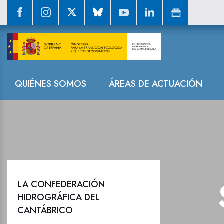
Sala de prensa
Navegación
QUIÉNES SOMOS
ÁREAS DE ACTUACIÓN
LA CONFEDERACIÓN
HIDROGRÁFICA DEL
CANTÁBRICO