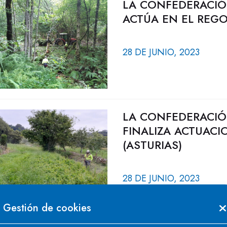
LA CONFEDERACIÓ
ACTÚA EN EL REGO
28 DE JUNIO, 2023
LA CONFEDERACIÓ
FINALIZA ACTUAC
(ASTURIAS)
28 DE JUNIO, 2023
Gestión de cookies