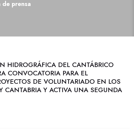
a de prensa
N HIDROGRÁFICA DEL CANTÁBRICO
RA CONVOCATORIA PARA EL
ROYECTOS DE VOLUNTARIADO EN LOS
 Y CANTABRIA Y ACTIVA UNA SEGUNDA