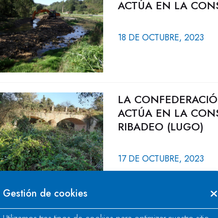
ACTÚA EN LA CON
18 DE OCTUBRE, 2023
LA CONFEDERACIÓ
ACTÚA EN LA CON
RIBADEO (LUGO)
17 DE OCTUBRE, 2023
Gestión de cookies
LA CONFEDERACIÓ