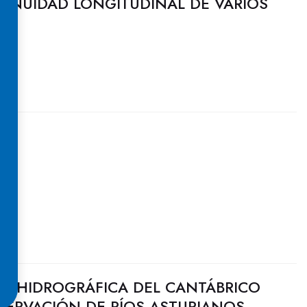
TINUIDAD LONGITUDINAL DE VARIOS
A
N HIDROGRÁFICA DEL CANTÁBRICO
SERVACIÓN DE RÍOS ASTURIANOS