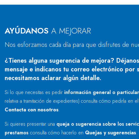
AYÚDANOS
A MEJORAR
Nos esforzamos cada día para que disfrutes de nu
¿Tienes alguna sugerencia de mejora? Déjanos
mensaje e indícanos tu correo electrónico por s
necesitamos aclarar algún detalle.
Si lo que necesitas es pedir
información general o particula
relativa a tramitación de expedientes) consulta cómo pedirla en e
Contacta con nosotros
.
Si quieres presentar una
queja o sugerencia sobre los servi
prestamos
consulta cómo hacerlo en
Quejas y sugerencias
.