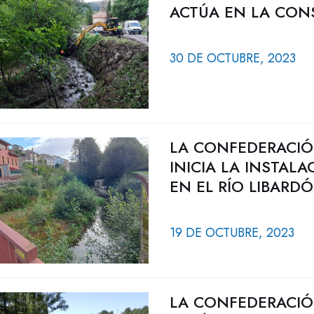
ACTÚA EN LA CON
30 DE OCTUBRE, 2023
LA CONFEDERACIÓ
INICIA LA INSTAL
EN EL RÍO LIBARD
19 DE OCTUBRE, 2023
LA CONFEDERACIÓ