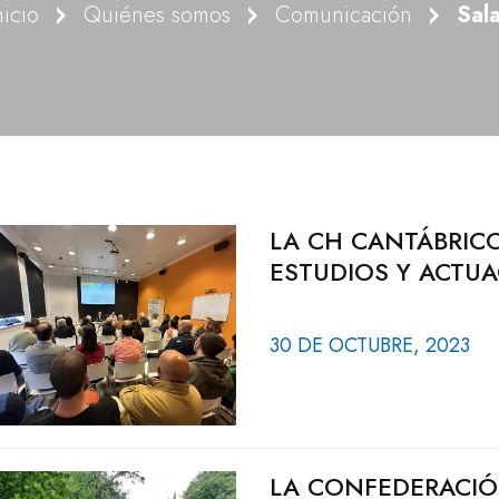
nicio
Quiénes somos
Comunicación
Sal
LA CH CANTÁBRICO
ESTUDIOS Y ACTUA
30 DE OCTUBRE, 2023
LA CONFEDERACIÓ