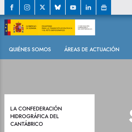
Sala de prensa
Navegación
QUIÉNES SOMOS
ÁREAS DE ACTUACIÓN
LA CONFEDERACIÓN
HIDROGRÁFICA DEL
CANTÁBRICO