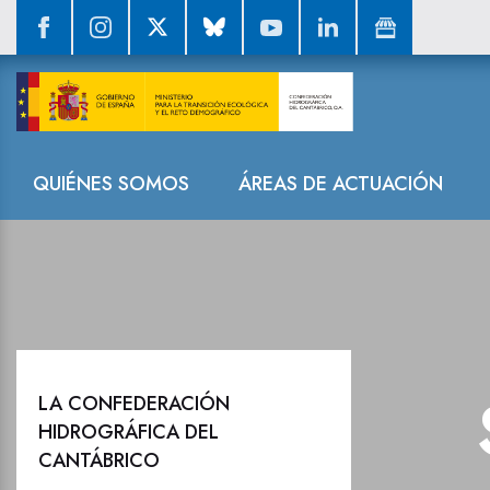
Sala de prensa
Navegación
QUIÉNES SOMOS
ÁREAS DE ACTUACIÓN
LA CONFEDERACIÓN
HIDROGRÁFICA DEL
CANTÁBRICO