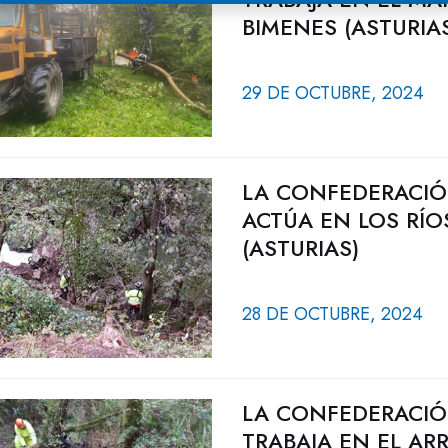
BIMENES (ASTURIA
29 DE OCTUBRE, 2024
LA CONFEDERACIÓ
ACTÚA EN LOS RÍO
(ASTURIAS)
28 DE OCTUBRE, 2024
LA CONFEDERACIÓ
TRABAJA EN EL AR