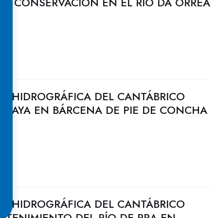
DE CONSERVACIÓN EN EL RÍO DA ORREA
O)
N HIDROGRÁFICA DEL CANTÁBRICO
BESAYA EN BÁRCENA DE PIE DE CONCHA
N HIDROGRÁFICA DEL CANTÁBRICO
NTENIMIENTO DEL RÍO DE PRA EN