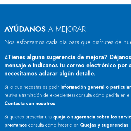
AYÚDANOS
A MEJORAR
Nos esforzamos cada día para que disfrutes de nu
¿Tienes alguna sugerencia de mejora? Déjanos
mensaje e indícanos tu correo electrónico por s
necesitamos aclarar algún detalle.
Si lo que necesitas es pedir
información general o particula
relativa a tramitación de expedientes) consulta cómo pedirla en e
Contacta con nosotros
.
Si quieres presentar una
queja o sugerencia sobre los servi
prestamos
consulta cómo hacerlo en
Quejas y sugerencias
.