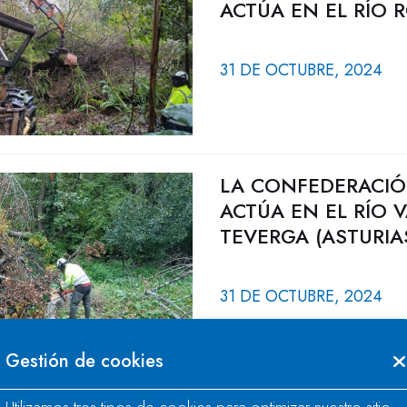
ACTÚA EN EL RÍO 
31 DE OCTUBRE, 2024
LA CONFEDERACIÓ
ACTÚA EN EL RÍO 
TEVERGA (ASTURIA
31 DE OCTUBRE, 2024
Gestión de cookies
LA CONFEDERACIÓ