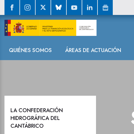
Sala de prensa
Navegación
QUIÉNES SOMOS
ÁREAS DE ACTUACIÓN
LA CONFEDERACIÓN
HIDROGRÁFICA DEL
CANTÁBRICO