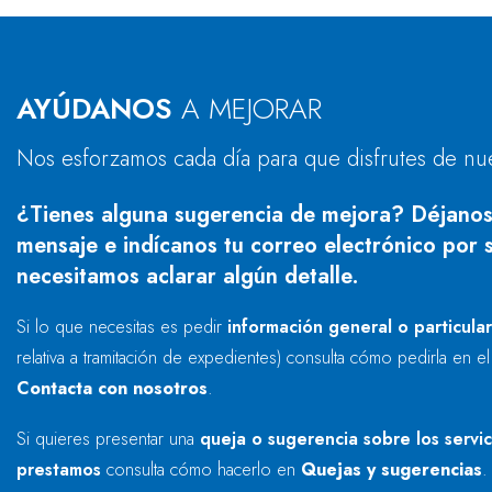
AYÚDANOS
A MEJORAR
Nos esforzamos cada día para que disfrutes de nu
¿Tienes alguna sugerencia de mejora? Déjanos
mensaje e indícanos tu correo electrónico por s
necesitamos aclarar algún detalle.
Si lo que necesitas es pedir
información general o particula
relativa a tramitación de expedientes) consulta cómo pedirla en e
Contacta con nosotros
.
Si quieres presentar una
queja o sugerencia sobre los servi
prestamos
consulta cómo hacerlo en
Quejas y sugerencias
.