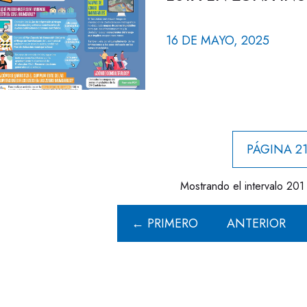
16 DE MAYO, 2025
PÁGINA 21
Mostrando el intervalo 201 
← PRIMERO
ANTERIOR