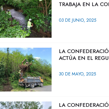
TRABAJA EN LA C
03 DE JUNIO, 2025
LA CONFEDERACIÓ
ACTÚA EN EL REGU
30 DE MAYO, 2025
LA CONFEDERACIÓ