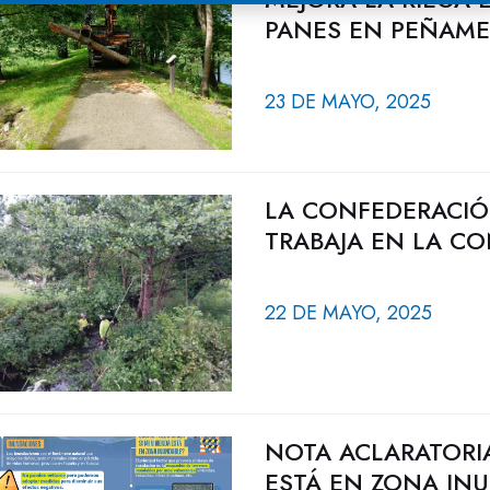
PANES EN PEÑAMEL
23 DE MAYO, 2025
LA CONFEDERACIÓ
TRABAJA EN LA CO
22 DE MAYO, 2025
NOTA ACLARATORIA
ESTÁ EN ZONA IN