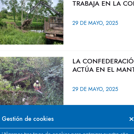
TRABAJA EN LA C
29 DE MAYO, 2025
LA CONFEDERACIÓ
ACTÚA EN EL MAN
29 DE MAYO, 2025
Gestión de cookies
LA CONFEDERACIÓ