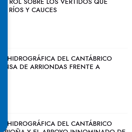
ONTROL SOBRE LOS VERTIDOS QUE
S RÍOS Y CAUCES
N HIDROGRÁFICA DEL CANTÁBRICO
FENSA DE ARRIONDAS FRENTE A
N HIDROGRÁFICA DEL CANTÁBRICO
 ESPIOÑA Y EL ARROYO INNOMINADO DE