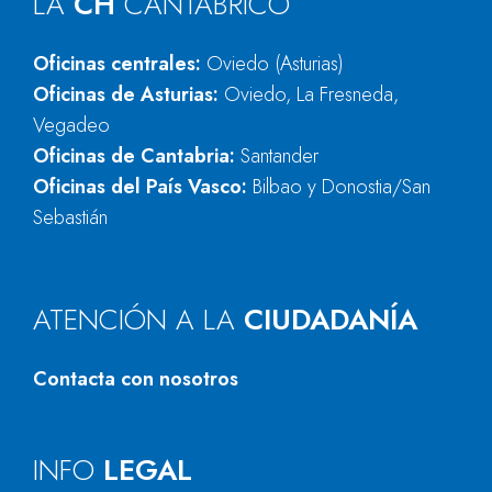
LA
CH
CANTÁBRICO
Oficinas centrales:
Oviedo (Asturias)
Oficinas de Asturias:
Oviedo, La Fresneda,
Vegadeo
Oficinas de Cantabria:
Santander
Oficinas del País Vasco:
Bilbao y Donostia/San
Sebastián
ATENCIÓN A LA
CIUDADANÍA
Contacta con nosotros
INFO
LEGAL