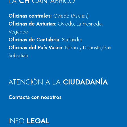
LA
CH
CANTÁBRICO
Oficinas centrales:
Oviedo (Asturias)
Oficinas de Asturias:
Oviedo, La Fresneda,
Vegadeo
Oficinas de Cantabria:
Santander
Oficinas del País Vasco:
Bilbao y Donostia/San
Sebastián
ATENCIÓN A LA
CIUDADANÍA
Contacta con nosotros
INFO
LEGAL