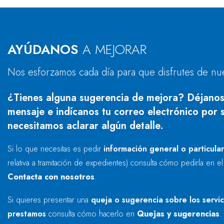
AYÚDANOS
A MEJORAR
Nos esforzamos cada día para que disfrutes de nu
¿Tienes alguna sugerencia de mejora? Déjanos
mensaje e indícanos tu correo electrónico por s
necesitamos aclarar algún detalle.
Si lo que necesitas es pedir
información general o particula
relativa a tramitación de expedientes) consulta cómo pedirla en e
Contacta con nosotros
.
Si quieres presentar una
queja o sugerencia sobre los servi
prestamos
consulta cómo hacerlo en
Quejas y sugerencias
.