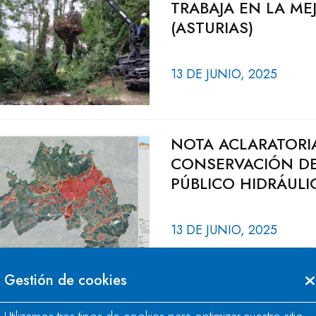
TRABAJA EN LA ME
(ASTURIAS)
13 DE JUNIO, 2025
NOTA ACLARATORI
CONSERVACIÓN DE
PÚBLICO HIDRÁULI
13 DE JUNIO, 2025
Gestión de cookies
LA CONFEDERACIÓ