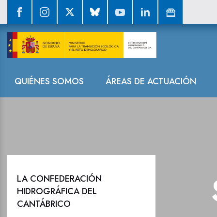
Sala de prensa
Navegación
QUIÉNES SOMOS
ÁREAS DE ACTUACIÓN
LA CONFEDERACIÓN
HIDROGRÁFICA DEL
CANTÁBRICO