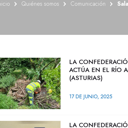
nicio
Quiénes somos
Comunicación
Sal
LA CONFEDERACIÓ
ACTÚA EN EL RÍO
(ASTURIAS)
17 DE JUNIO, 2025
LA CONFEDERACIÓ