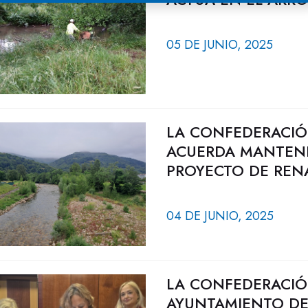
05 DE JUNIO, 2025
LA CONFEDERACIÓ
ACUERDA MANTENE
PROYECTO DE REN
04 DE JUNIO, 2025
LA CONFEDERACIÓ
AYUNTAMIENTO DE