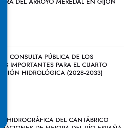
JORA DEL ARROYO MEREDAL EN GIJÓN
 DE CONSULTA PÚBLICA DE LOS
AS IMPORTANTES PARA EL CUARTO
CACIÓN HIDROLÓGICA (2028-2033)
N HIDROGRÁFICA DEL CANTÁBRICO
TUACIONES DE MEJORA DEL RÍO ESPAÑA