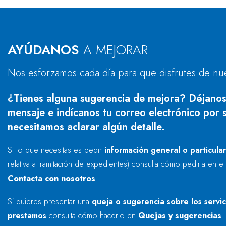
AYÚDANOS
A MEJORAR
Nos esforzamos cada día para que disfrutes de nu
¿Tienes alguna sugerencia de mejora? Déjanos
mensaje e indícanos tu correo electrónico por s
necesitamos aclarar algún detalle.
Si lo que necesitas es pedir
información general o particula
relativa a tramitación de expedientes) consulta cómo pedirla en e
Contacta con nosotros
.
Si quieres presentar una
queja o sugerencia sobre los servi
prestamos
consulta cómo hacerlo en
Quejas y sugerencias
.