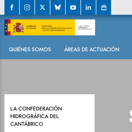
Sala de prensa
Navegación
QUIÉNES SOMOS
ÁREAS DE ACTUACIÓN
LA CONFEDERACIÓN
HIDROGRÁFICA DEL
CANTÁBRICO