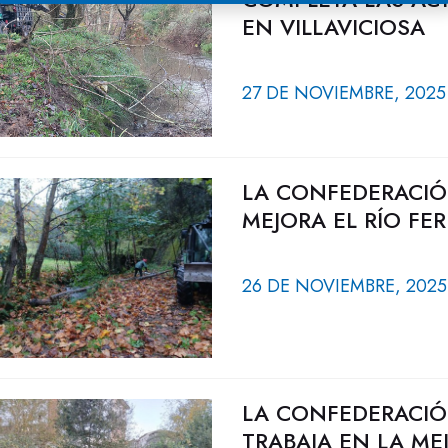
EN VILLAVICIOSA
27 DE NOVIEMBRE, 2025
LA CONFEDERACIÓ
MEJORA EL RÍO FE
26 DE NOVIEMBRE, 2025
LA CONFEDERACIÓ
TRABAJA EN LA ME