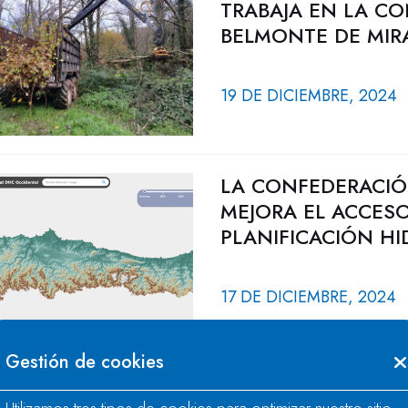
TRABAJA EN LA CO
BELMONTE DE MIRA
19 DE DICIEMBRE, 2024
LA CONFEDERACIÓ
MEJORA EL ACCESO
PLANIFICACIÓN H
17 DE DICIEMBRE, 2024
Gestión de cookies
LA CONFEDERACIÓ