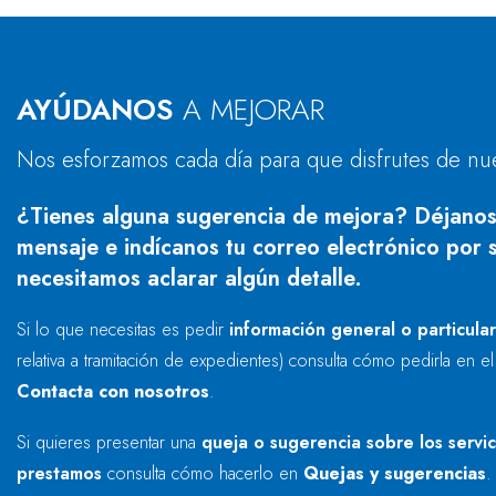
AYÚDANOS
A MEJORAR
Nos esforzamos cada día para que disfrutes de nu
¿Tienes alguna sugerencia de mejora? Déjanos
mensaje e indícanos tu correo electrónico por s
necesitamos aclarar algún detalle.
Si lo que necesitas es pedir
información general o particula
relativa a tramitación de expedientes) consulta cómo pedirla en e
Contacta con nosotros
.
Si quieres presentar una
queja o sugerencia sobre los servi
prestamos
consulta cómo hacerlo en
Quejas y sugerencias
.