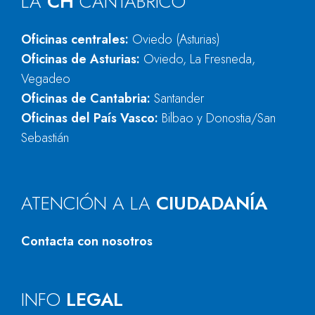
LA
CH
CANTÁBRICO
Oficinas centrales:
Oviedo (Asturias)
Oficinas de Asturias:
Oviedo, La Fresneda,
Vegadeo
Oficinas de Cantabria:
Santander
Oficinas del País Vasco:
Bilbao y Donostia/San
Sebastián
ATENCIÓN A LA
CIUDADANÍA
Contacta con nosotros
INFO
LEGAL