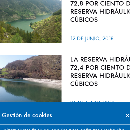
72,8 POR CIENTO 
RESERVA HIDRÁULI
CÚBICOS
12 DE JUNIO, 2018
LA RESERVA HIDRÁ
72,4 POR CIENTO 
RESERVA HIDRÁULI
CÚBICOS
05 DE JUNIO, 2018
Gestión de cookies
LA RESERVA HIDRÁ