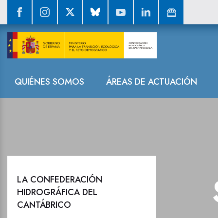
Sala de prensa
Navegación
QUIÉNES SOMOS
ÁREAS DE ACTUACIÓN
LA CONFEDERACIÓN
HIDROGRÁFICA DEL
CANTÁBRICO