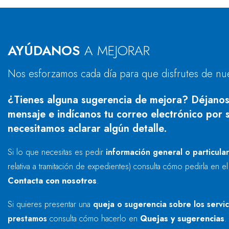
AYÚDANOS
A MEJORAR
Nos esforzamos cada día para que disfrutes de nu
¿Tienes alguna sugerencia de mejora? Déjanos
mensaje e indícanos tu correo electrónico por s
necesitamos aclarar algún detalle.
Si lo que necesitas es pedir
información general o particula
relativa a tramitación de expedientes) consulta cómo pedirla en e
Contacta con nosotros
.
Si quieres presentar una
queja o sugerencia sobre los servi
prestamos
consulta cómo hacerlo en
Quejas y sugerencias
.