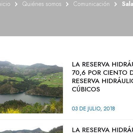
nicio
Quiénes somos
Comunicación
Sal
LA RESERVA HIDRÁ
70,6 POR CIENTO 
RESERVA HIDRÁULI
CÚBICOS
03 DE JULIO, 2018
LA RESERVA HIDRÁ