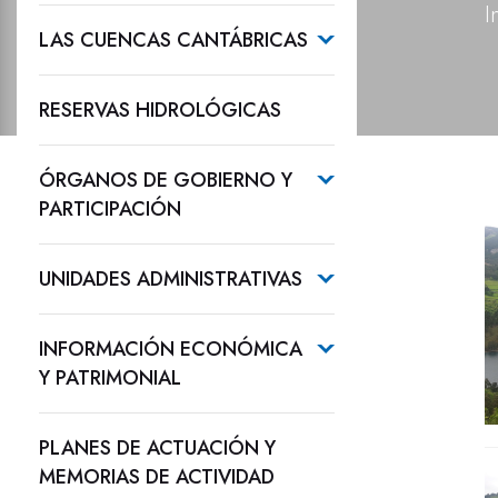
I
LAS CUENCAS CANTÁBRICAS
RESERVAS HIDROLÓGICAS
ÓRGANOS DE GOBIERNO Y
PARTICIPACIÓN
UNIDADES ADMINISTRATIVAS
INFORMACIÓN ECONÓMICA
Y PATRIMONIAL
PLANES DE ACTUACIÓN Y
MEMORIAS DE ACTIVIDAD