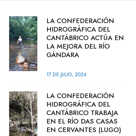
LA CONFEDERACIÓN
HIDROGRÁFICA DEL
CANTÁBRICO ACTÚA EN
LA MEJORA DEL RÍO
GÁNDARA
17 DE JULIO, 2024
LA CONFEDERACIÓN
HIDROGRÁFICA DEL
CANTÁBRICO TRABAJA
EN EL RÍO DAS CASAS
EN CERVANTES (LUGO)