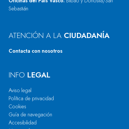
Oficinas del País Vasco:
Bilbao y Donostia/San
Sebastián
ATENCIÓN A LA
CIUDADANÍA
Contacta con nosotros
INFO
LEGAL
Aviso legal
Política de privacidad
Cookies
Guía de navegación
Accesibilidad