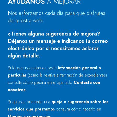
AYÚDANOS
A MEJORAR
Nos esforzamos cada día para que disfrutes
de nuestra web.
¿Tienes alguna sugerencia de mejora?
Déjanos un mensaje e indícanos tu correo
electrónico por si necesitamos aclarar
algún detalle.
Si lo que necesitas es pedir
información general o
particular
(como la relativa a tramitación de expedientes)
consulta cómo pedirla en el apartado
Contacta con
nosotros
.
Si quieres presentar una
queja o sugerencia sobre los
servicios que prestamos
consulta cómo hacerlo en
Quejas y sugerencias
.