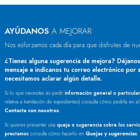
AYÚDANOS
A MEJORAR
Nos esforzamos cada día para que disfrutes de nu
¿Tienes alguna sugerencia de mejora? Déjanos
mensaje e indícanos tu correo electrónico por s
necesitamos aclarar algún detalle.
Si lo que necesitas es pedir
información general o particula
relativa a tramitación de expedientes) consulta cómo pedirla en e
Contacta con nosotros
.
Si quieres presentar una
queja o sugerencia sobre los servi
prestamos
consulta cómo hacerlo en
Quejas y sugerencias
.