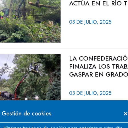
ACTÚA EN EL RÍO 
03 DE JULIO, 2025
LA CONFEDERACIÓ
FINALIZA LOS TRA
GASPAR EN GRADO 
03 DE JULIO, 2025
Gestión de cookies
LA CONFEDERACIÓ