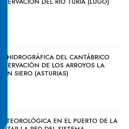
NSERVACIÓN DEL RÍO TURIA (LUGO)
N HIDROGRÁFICA DEL CANTÁBRICO
ONSERVACIÓN DE LOS ARROYOS LA
 EN SIERO (ASTURIAS)
METEOROLÓGICA EN EL PUERTO DE LA
ORZAR LA RED DEL SISTEMA