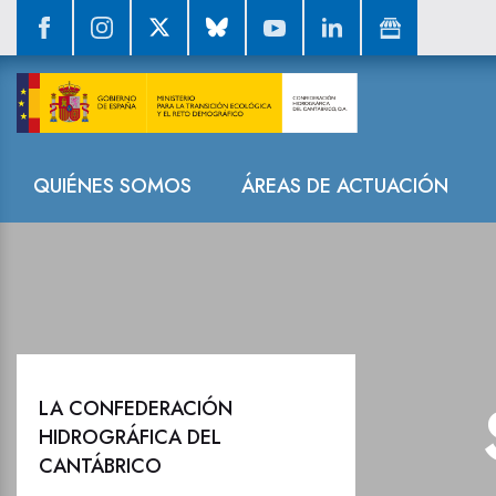
Sala de prensa
Navegación
QUIÉNES SOMOS
ÁREAS DE ACTUACIÓN
LA CONFEDERACIÓN
HIDROGRÁFICA DEL
CANTÁBRICO