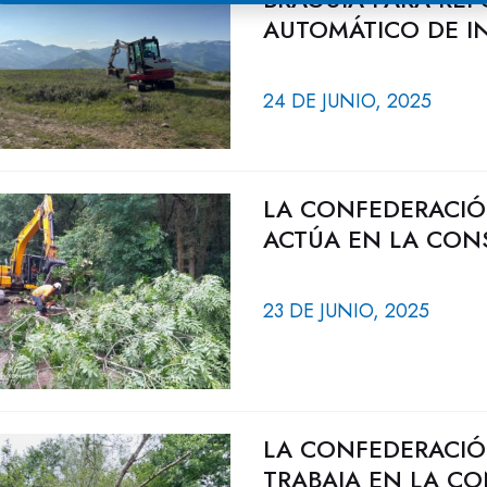
AUTOMÁTICO DE 
24 DE JUNIO, 2025
LA CONFEDERACIÓ
ACTÚA EN LA CON
23 DE JUNIO, 2025
LA CONFEDERACIÓ
TRABAJA EN LA CO