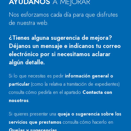
AYÚDANOS
A MEJORAR
Nos esforzamos cada día para que disfrutes
de nuestra web.
¿Tienes alguna sugerencia de mejora?
Déjanos un mensaje e indícanos tu correo
electrónico por si necesitamos aclarar
algún detalle.
Si lo que necesitas es pedir
información general o
particular
(como la relativa a tramitación de expedientes)
consulta cómo pedirla en el apartado
Contacta con
nosotros
.
Si quieres presentar una
queja o sugerencia sobre los
servicios que prestamos
consulta cómo hacerlo en
Quejas y sugerencias
.