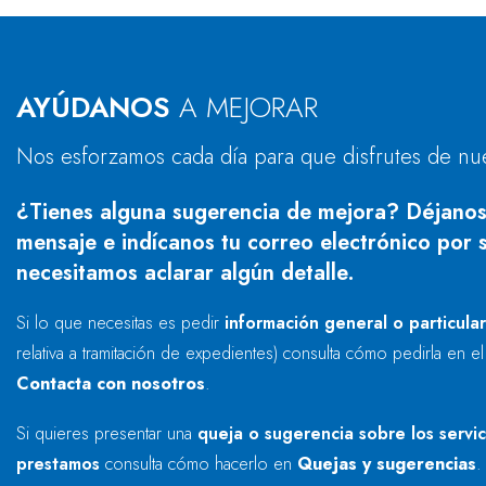
AYÚDANOS
A MEJORAR
Nos esforzamos cada día para que disfrutes de nu
¿Tienes alguna sugerencia de mejora? Déjanos
mensaje e indícanos tu correo electrónico por s
necesitamos aclarar algún detalle.
Si lo que necesitas es pedir
información general o particula
relativa a tramitación de expedientes) consulta cómo pedirla en e
Contacta con nosotros
.
Si quieres presentar una
queja o sugerencia sobre los servi
prestamos
consulta cómo hacerlo en
Quejas y sugerencias
.