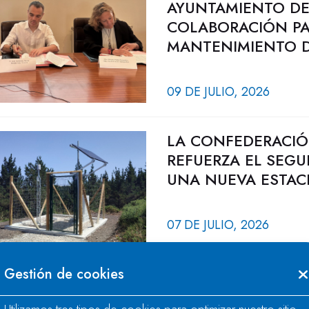
AYUNTAMIENTO DE
COLABORACIÓN PA
MANTENIMIENTO D
09 DE JULIO, 2026
LA CONFEDERACIÓ
REFUERZA EL SEGU
UNA NUEVA ESTAC
07 DE JULIO, 2026
Gestión de cookies
LA CONFEDERACIÓ