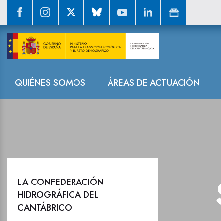
Sala de prensa
Navegación
QUIÉNES SOMOS
ÁREAS DE ACTUACIÓN
LA CONFEDERACIÓN
HIDROGRÁFICA DEL
CANTÁBRICO