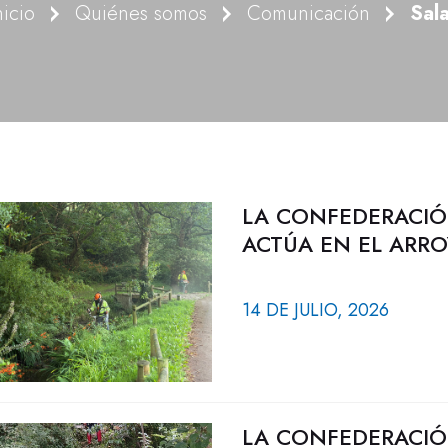
nicio
Quiénes somos
Comunicación
Sal
LA CONFEDERACIÓ
ACTÚA EN EL ARR
14 DE JULIO, 2026
LA CONFEDERACIÓ