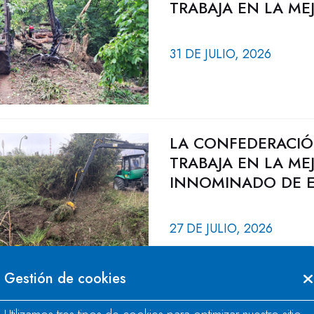
TRABAJA EN LA ME
31 DE JULIO, 2026
LA CONFEDERACIÓ
TRABAJA EN LA ME
INNOMINADO DE E
27 DE JULIO, 2026
Gestión de cookies
LA CONFEDERACIÓ