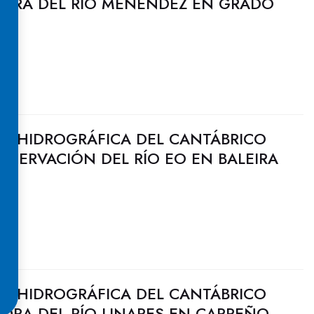
EJORA DEL RÍO MENÉNDEZ EN GRADO
N HIDROGRÁFICA DEL CANTÁBRICO
NSERVACIÓN DEL RÍO EO EN BALEIRA
N HIDROGRÁFICA DEL CANTÁBRICO
JORA DEL RÍO LINARES EN CARREÑO