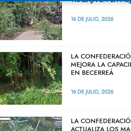
16 DE JULIO, 2026
LA CONFEDERACIÓ
MEJORA LA CAPACI
EN BECERREÁ
16 DE JULIO, 2026
LA CONFEDERACIÓ
ACTUALIZA LOS MA