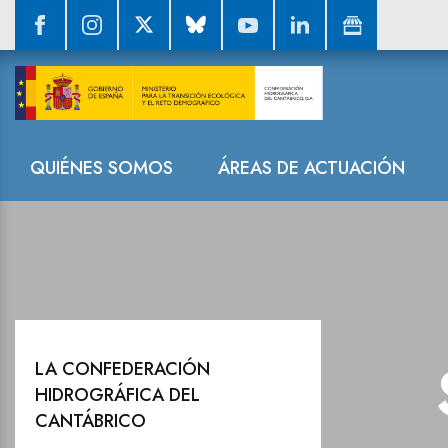
Sala de prensa
Navegación
QUIÉNES SOMOS
ÁREAS DE ACTUACIÓN
LA CONFEDERACIÓN
HIDROGRÁFICA DEL
CANTÁBRICO