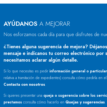
AYÚDANOS
A MEJORAR
Nos esforzamos cada día para que disfrutes de nu
¿Tienes alguna sugerencia de mejora? Déjanos
mensaje e indícanos tu correo electrónico por s
necesitamos aclarar algún detalle.
Si lo que necesitas es pedir
información general o particula
relativa a tramitación de expedientes) consulta cómo pedirla en e
Contacta con nosotros
.
Si quieres presentar una
queja o sugerencia sobre los servi
prestamos
consulta cómo hacerlo en
Quejas y sugerencias
.