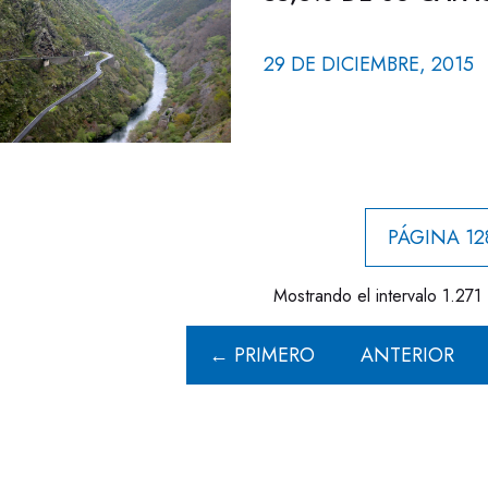
29 DE DICIEMBRE, 2015
PÁGINA 12
Mostrando el intervalo 1.271 
← PRIMERO
ANTERIOR