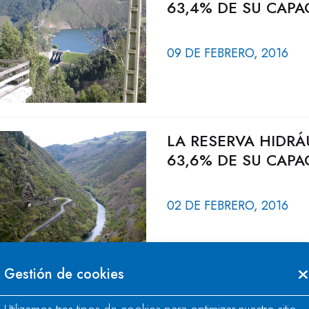
63,4% DE SU CAPA
09 DE FEBRERO, 2016
LA RESERVA HIDRÁ
63,6% DE SU CAPA
02 DE FEBRERO, 2016
Gestión de cookies
LA RESERVA HIDRÁ