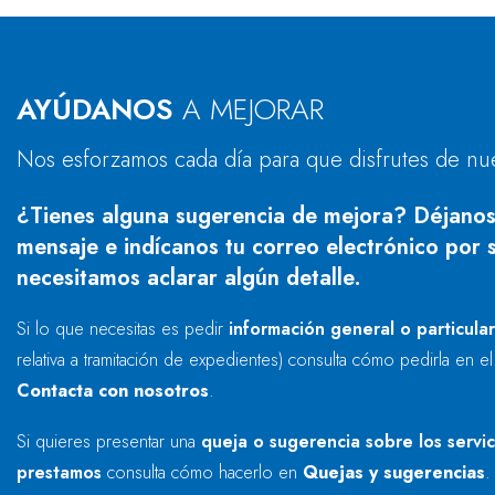
AYÚDANOS
A MEJORAR
Nos esforzamos cada día para que disfrutes de nu
¿Tienes alguna sugerencia de mejora? Déjanos
mensaje e indícanos tu correo electrónico por s
necesitamos aclarar algún detalle.
Si lo que necesitas es pedir
información general o particula
relativa a tramitación de expedientes) consulta cómo pedirla en e
Contacta con nosotros
.
Si quieres presentar una
queja o sugerencia sobre los servi
prestamos
consulta cómo hacerlo en
Quejas y sugerencias
.