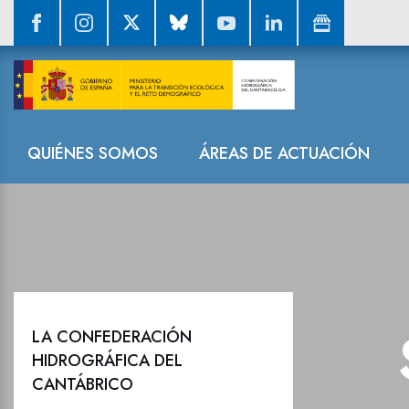
Sala de prensa
Navegación
QUIÉNES SOMOS
ÁREAS DE ACTUACIÓN
LA CONFEDERACIÓN
HIDROGRÁFICA DEL
CANTÁBRICO