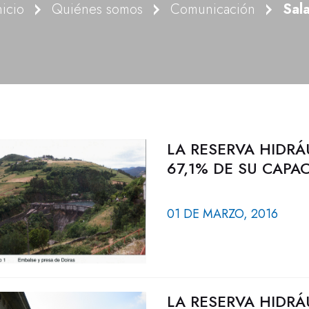
nicio
Quiénes somos
Comunicación
Sal
LA RESERVA HIDRÁ
67,1% DE SU CAPA
01 DE MARZO, 2016
LA RESERVA HIDRÁ