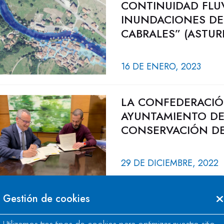
CONTINUIDAD FLU
INUNDACIONES DEL
CABRALES” (ASTUR
16 DE ENERO, 2023
LA CONFEDERACIÓ
AYUNTAMIENTO DE
CONSERVACIÓN DE 
29 DE DICIEMBRE, 2022
Gestión de cookies
ACTUACIONES DE 