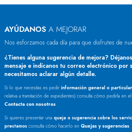
AYÚDANOS
A MEJORAR
Nos esforzamos cada día para que disfrutes de nu
¿Tienes alguna sugerencia de mejora? Déjanos
mensaje e indícanos tu correo electrónico por s
necesitamos aclarar algún detalle.
Si lo que necesitas es pedir
información general o particula
relativa a tramitación de expedientes) consulta cómo pedirla en e
Contacta con nosotros
.
Si quieres presentar una
queja o sugerencia sobre los servi
prestamos
consulta cómo hacerlo en
Quejas y sugerencias
.