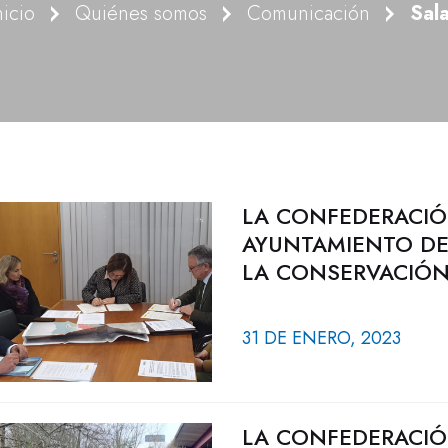
nicio
Quiénes somos
Comunicación
Sal
LA CONFEDERACIÓ
AYUNTAMIENTO DE
LA CONSERVACIÓN 
31 DE ENERO, 2023
LA CONFEDERACIÓ