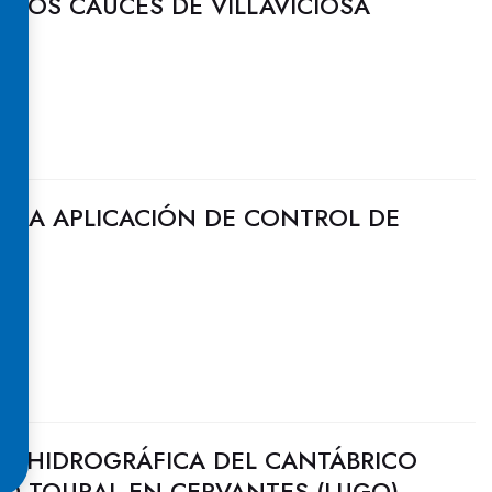
RIOS CAUCES DE VILLAVICIOSA
E LA APLICACIÓN DE CONTROL DE
N HIDROGRÁFICA DEL CANTÁBRICO
DO TOURAL EN CERVANTES (LUGO)