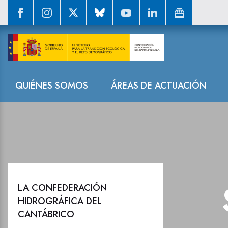
Sala de prensa
Navegación
QUIÉNES SOMOS
ÁREAS DE ACTUACIÓN
LA CONFEDERACIÓN
HIDROGRÁFICA DEL
CANTÁBRICO