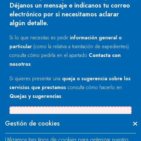
Déjanos un mensaje e indícanos tu correo
electrónico por si necesitamos aclarar
algún detalle.
Si lo que necesitas es pedir
información general o
particular
(como la relativa a tramitación de expedientes)
consulta cómo pedirla en el apartado
Contacta con
nosotros
.
Si quieres presentar una
queja o sugerencia sobre los
servicios que prestamos
consulta cómo hacerlo en
Quejas y sugerencias
.
Se produjo un error al cargar el campo
Gestión de cookies
"text".
Utilizamos tres tipos de cookies para optimizar nuestro