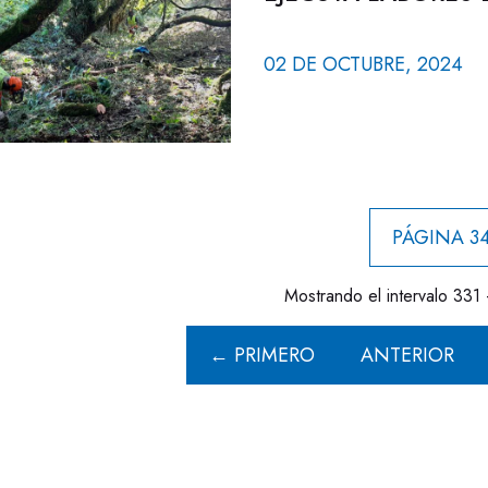
02 DE OCTUBRE, 2024
PÁGINA 34
Mostrando el intervalo 331 
← PRIMERO
ANTERIOR