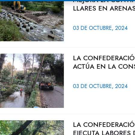
LLARES EN ARENA
03 DE OCTUBRE, 2024
LA CONFEDERACIÓ
ACTÚA EN LA CON
03 DE OCTUBRE, 2024
LA CONFEDERACIÓ
EJECUTA LABORES