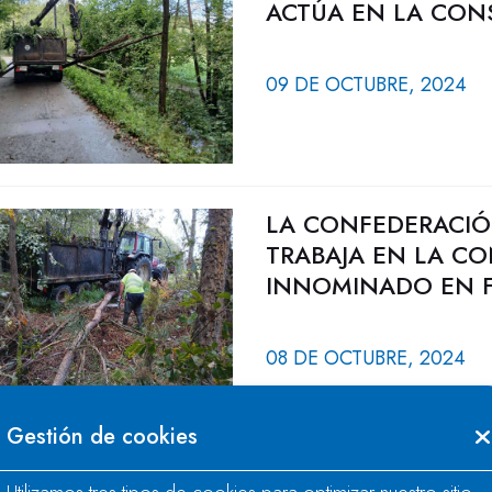
ACTÚA EN LA CON
09 DE OCTUBRE, 2024
LA CONFEDERACIÓ
TRABAJA EN LA C
INNOMINADO EN 
08 DE OCTUBRE, 2024
Gestión de cookies
LA CONFEDERACIÓ