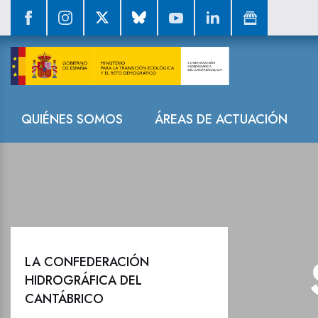
Sala de prensa
Navegación
QUIÉNES SOMOS
ÁREAS DE ACTUACIÓN
LA CONFEDERACIÓN
HIDROGRÁFICA DEL
CANTÁBRICO