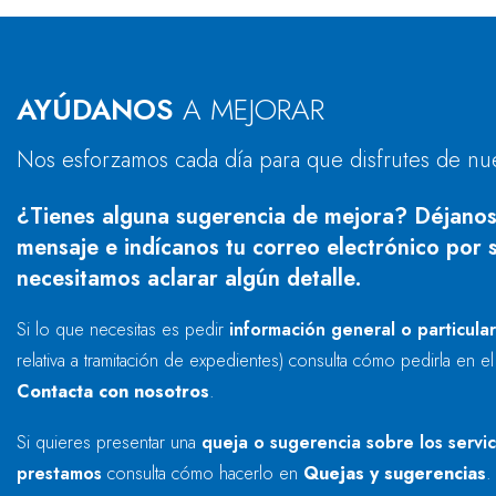
AYÚDANOS
A MEJORAR
Nos esforzamos cada día para que disfrutes de nu
¿Tienes alguna sugerencia de mejora? Déjanos
mensaje e indícanos tu correo electrónico por s
necesitamos aclarar algún detalle.
Si lo que necesitas es pedir
información general o particula
relativa a tramitación de expedientes) consulta cómo pedirla en e
Contacta con nosotros
.
Si quieres presentar una
queja o sugerencia sobre los servi
prestamos
consulta cómo hacerlo en
Quejas y sugerencias
.