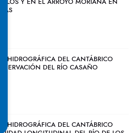
ARLÓS Y EN EL ARROYO MORIANA EN
RIAS
N HIDROGRÁFICA DEL CANTÁBRICO
ONSERVACIÓN DEL RÍO CASAÑO
N HIDROGRÁFICA DEL CANTÁBRICO
UIDAD LONGITUDINAL DEL RÍO DE LOS