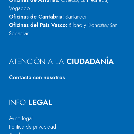
Oficinas de Asturias:
Oviedo, La Fresneda,
Vegadeo
Oficinas de Cantabria:
Santander
Oficinas del País Vasco:
Bilbao y Donostia/San
Sebastián
ATENCIÓN A LA
CIUDADANÍA
Contacta con nosotros
INFO
LEGAL
Aviso legal
Política de privacidad