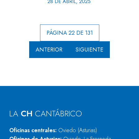
28 DE ABRIL, 2025
PÁGINA 22 DE 131
ANTERIOR
SIGUIENTE
LA
CH
CANTÁBRICO
Oficinas centrales:
Oviedo (Asturias)