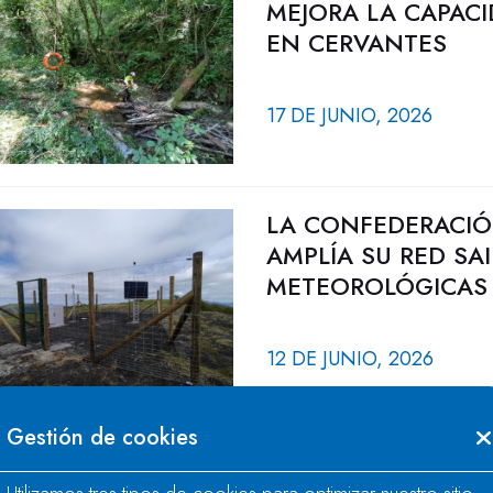
MEJORA LA CAPACI
EN CERVANTES
17 DE JUNIO, 2026
LA CONFEDERACIÓ
AMPLÍA SU RED SA
METEOROLÓGICAS
12 DE JUNIO, 2026
Gestión de cookies
LA CONFEDERACIÓ