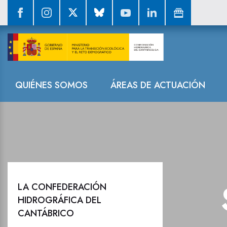
Sala de prensa
Navegación
QUIÉNES SOMOS
ÁREAS DE ACTUACIÓN
LA CONFEDERACIÓN
HIDROGRÁFICA DEL
CANTÁBRICO