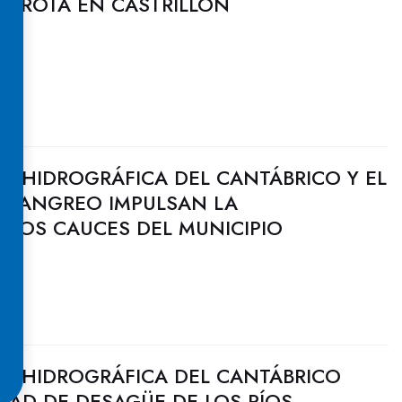
FERROTA EN CASTRILLÓN
N HIDROGRÁFICA DEL CANTÁBRICO Y EL
 LANGREO IMPULSAN LA
 LOS CAUCES DEL MUNICIPIO
N HIDROGRÁFICA DEL CANTÁBRICO
DAD DE DESAGÜE DE LOS RÍOS