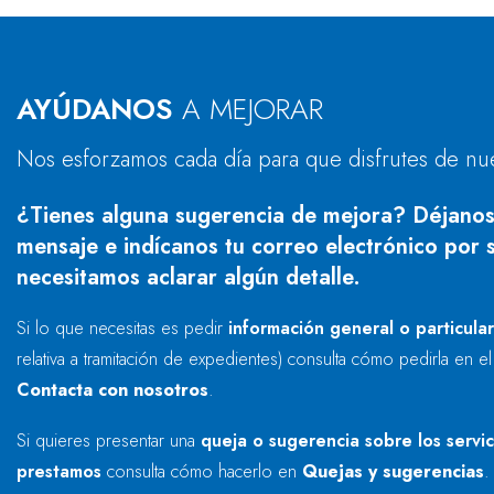
AYÚDANOS
A MEJORAR
Nos esforzamos cada día para que disfrutes de nu
¿Tienes alguna sugerencia de mejora? Déjanos
mensaje e indícanos tu correo electrónico por s
necesitamos aclarar algún detalle.
Si lo que necesitas es pedir
información general o particula
relativa a tramitación de expedientes) consulta cómo pedirla en e
Contacta con nosotros
.
Si quieres presentar una
queja o sugerencia sobre los servi
prestamos
consulta cómo hacerlo en
Quejas y sugerencias
.