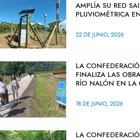
AMPLÍA SU RED SA
PLUVIOMÉTRICA E
22 DE JUNIO, 2026
LA CONFEDERACIÓ
FINALIZA LAS OBR
RÍO NALÓN EN LA
18 DE JUNIO, 2026
LA CONFEDERACIÓ