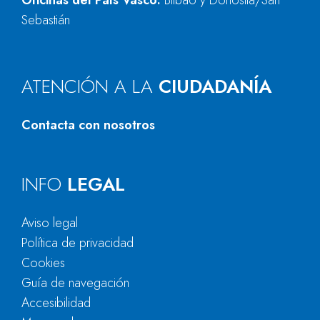
Oficinas del País Vasco:
Bilbao y Donostia/San
Sebastián
ATENCIÓN A LA
CIUDADANÍA
Contacta con nosotros
INFO
LEGAL
Aviso legal
Política de privacidad
Cookies
Guía de navegación
Accesibilidad