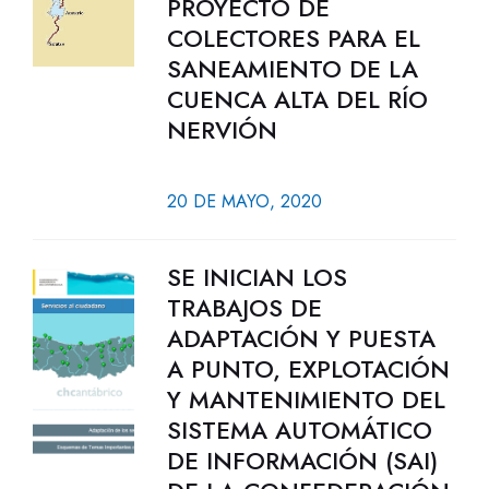
PROYECTO DE
COLECTORES PARA EL
SANEAMIENTO DE LA
CUENCA ALTA DEL RÍO
NERVIÓN
20 DE MAYO, 2020
SE INICIAN LOS
TRABAJOS DE
ADAPTACIÓN Y PUESTA
A PUNTO, EXPLOTACIÓN
Y MANTENIMIENTO DEL
SISTEMA AUTOMÁTICO
DE INFORMACIÓN (SAI)