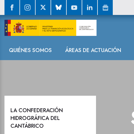
Sala de prensa
Navegación
QUIÉNES SOMOS
ÁREAS DE ACTUACIÓN
LA CONFEDERACIÓN
HIDROGRÁFICA DEL
CANTÁBRICO