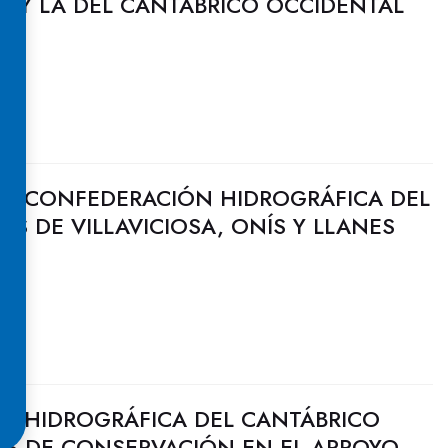
% Y LA DEL CANTÁBRICO OCCIDENTAL
LA CONFEDERACIÓN HIDROGRÁFICA DEL
OS DE VILLAVICIOSA, ONÍS Y LLANES
N HIDROGRÁFICA DEL CANTÁBRICO
S DE CONSERVACIÓN EN EL ARROYO