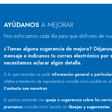
AYÚDANOS
A MEJORAR
Nos esforzamos cada día para que disfrutes de nu
¿Tienes alguna sugerencia de mejora? Déjanos
mensaje e indícanos tu correo electrónico por s
necesitamos aclarar algún detalle.
Si lo que necesitas es pedir
información general o particula
relativa a tramitación de expedientes) consulta cómo pedirla en e
Contacta con nosotros
.
Si quieres presentar una
queja o sugerencia sobre los servi
prestamos
consulta cómo hacerlo en
Quejas y sugerencias
.