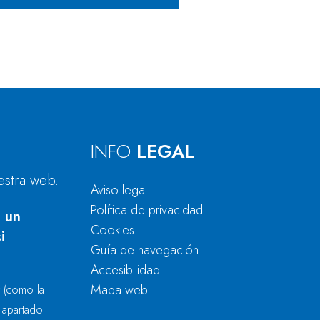
INFO
LEGAL
estra web.
Aviso legal
Política de privacidad
 un
Cookies
i
Guía de navegación
Accesibilidad
Mapa web
r
(como la
l apartado