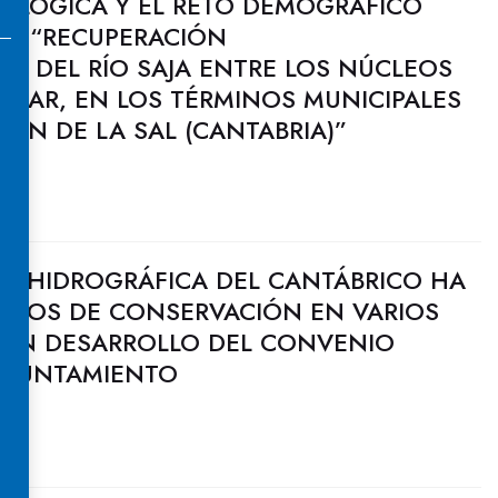
COLÓGICA Y EL RETO DEMOGRÁFICO
 DE “RECUPERACIÓN
A DEL RÍO SAJA ENTRE LOS NÚCLEOS
ASAR, EN LOS TÉRMINOS MUNICIPALES
ZÓN DE LA SAL (CANTABRIA)”
N HIDROGRÁFICA DEL CANTÁBRICO HA
BAJOS DE CONSERVACIÓN EN VARIOS
 EN DESARROLLO DEL CONVENIO
AYUNTAMIENTO