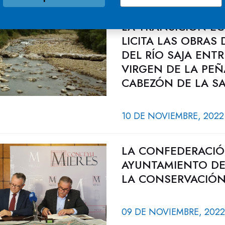
LA DIRECCIÓN GEN
LA TRANSICIÓN E
LICITA LAS OBRAS
DEL RÍO SAJA ENT
VIRGEN DE LA PEÑ
CABEZÓN DE LA SA
10 DE NOVIEMBRE, 2022
LA CONFEDERACIÓ
AYUNTAMIENTO DE
LA CONSERVACIÓN 
09 DE NOVIEMBRE, 2022