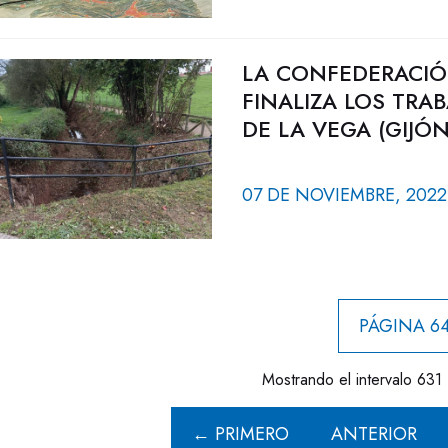
LA CONFEDERACIÓ
FINALIZA LOS TRA
DE LA VEGA (GIJÓN
07 DE NOVIEMBRE, 2022
PÁGINA 64
Mostrando el intervalo 631 
← PRIMERO
ANTERIOR