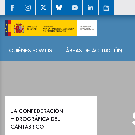
Sala de prensa
Navegación
QUIÉNES SOMOS
ÁREAS DE ACTUACIÓN
LA CONFEDERACIÓN
HIDROGRÁFICA DEL
CANTÁBRICO