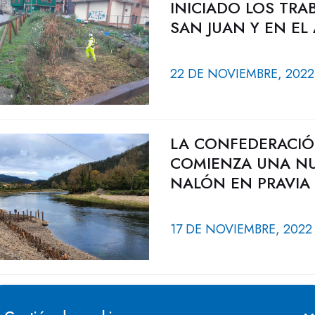
INICIADO LOS TRA
SAN JUAN Y EN EL 
22 DE NOVIEMBRE, 2022
LA CONFEDERACIÓ
COMIENZA UNA NU
NALÓN EN PRAVIA
17 DE NOVIEMBRE, 2022
LA DIRECCIÓN GEN