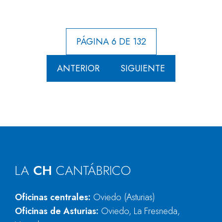
PÁGINA 6 DE 132
ANTERIOR
SIGUIENTE
LA
CH
CANTÁBRICO
Oficinas centrales:
Oviedo (Asturias)
Oficinas de Asturias:
Oviedo, La Fresneda,