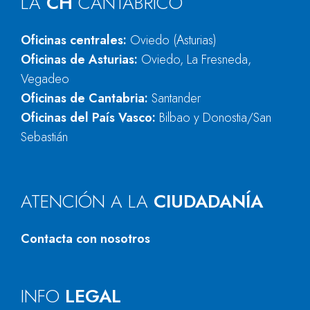
LA
CH
CANTÁBRICO
Oficinas centrales:
Oviedo (Asturias)
Oficinas de Asturias:
Oviedo, La Fresneda,
Vegadeo
Oficinas de Cantabria:
Santander
Oficinas del País Vasco:
Bilbao y Donostia/San
Sebastián
ATENCIÓN A LA
CIUDADANÍA
Contacta con nosotros
INFO
LEGAL