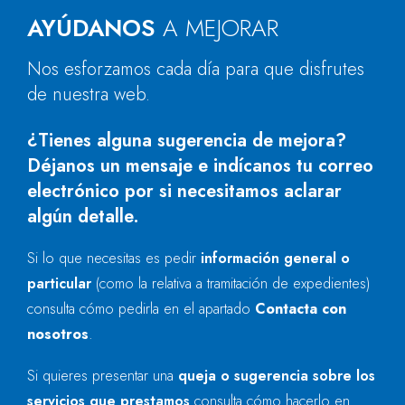
AYÚDANOS
A MEJORAR
Nos esforzamos cada día para que disfrutes
de nuestra web.
¿Tienes alguna sugerencia de mejora?
Déjanos un mensaje e indícanos tu correo
electrónico por si necesitamos aclarar
algún detalle.
Si lo que necesitas es pedir
información general o
particular
(como la relativa a tramitación de expedientes)
consulta cómo pedirla en el apartado
Contacta con
nosotros
.
Si quieres presentar una
queja o sugerencia sobre los
servicios que prestamos
consulta cómo hacerlo en