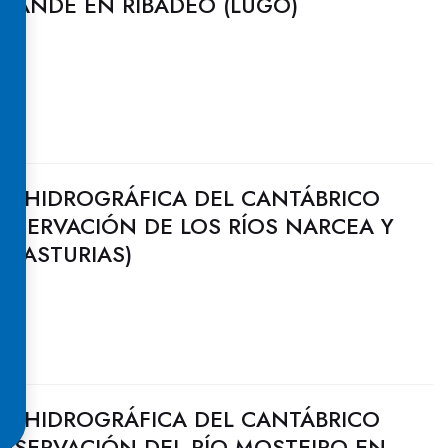
GRANDE EN RIBADEO (LUGO)
N HIDROGRÁFICA DEL CANTÁBRICO
NSERVACIÓN DE LOS RÍOS NARCEA Y
 (ASTURIAS)
N HIDROGRÁFICA DEL CANTÁBRICO
NSERVACIÓN DEL RÍO MOSTEIRO EN