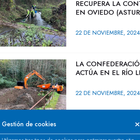
RECUPERA LA CON
EN OVIEDO (ASTUR
22 DE NOVIEMBRE, 2024
LA CONFEDERACIÓ
ACTÚA EN EL RÍO 
22 DE NOVIEMBRE, 2024
Gestión de cookies
LA CONFEDERACIÓ