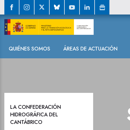
Sala de prensa
Navegación
QUIÉNES SOMOS
ÁREAS DE ACTUACIÓN
LA CONFEDERACIÓN
HIDROGRÁFICA DEL
CANTÁBRICO