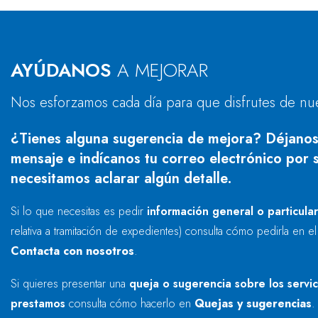
AYÚDANOS
A MEJORAR
Nos esforzamos cada día para que disfrutes de nu
¿Tienes alguna sugerencia de mejora? Déjanos
mensaje e indícanos tu correo electrónico por s
necesitamos aclarar algún detalle.
Si lo que necesitas es pedir
información general o particula
relativa a tramitación de expedientes) consulta cómo pedirla en e
Contacta con nosotros
.
Si quieres presentar una
queja o sugerencia sobre los servi
prestamos
consulta cómo hacerlo en
Quejas y sugerencias
.