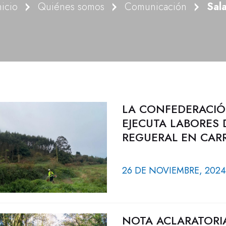
nicio
Quiénes somos
Comunicación
Sal
LA CONFEDERACIÓ
EJECUTA LABORES 
REGUERAL EN CARR
26 DE NOVIEMBRE, 2024
NOTA ACLARATORIA