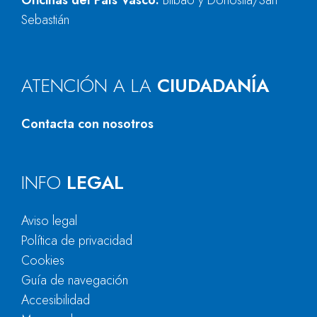
Oficinas del País Vasco:
Bilbao y Donostia/San
Sebastián
ATENCIÓN A LA
CIUDADANÍA
Contacta con nosotros
INFO
LEGAL
Aviso legal
Política de privacidad
Cookies
Guía de navegación
Accesibilidad